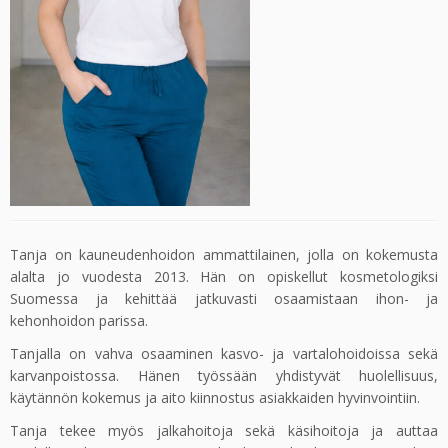
Tanja on kauneudenhoidon ammattilainen, jolla on kokemusta
alalta jo vuodesta 2013. Hän on opiskellut kosmetologiksi
Suomessa ja kehittää jatkuvasti osaamistaan ihon- ja
kehonhoidon parissa.
Tanjalla on vahva osaaminen kasvo- ja vartalohoidoissa sekä
karvanpoistossa. Hänen työssään yhdistyvät huolellisuus,
käytännön kokemus ja aito kiinnostus asiakkaiden hyvinvointiin.
Tanja tekee myös jalkahoitoja sekä käsihoitoja ja auttaa