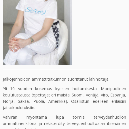
Jalkojenhoidon ammattitutkunnon suorittanut lähihoitaja.
Yli 10 vuoden kokemus kynsien hoitamisesta. Monipuolinen
koulutustausta (opettajat eri maista: Suomi, Venäjä, Viro, Espanja,
Norja, Saksa, Puola, Amerikka). Osallistun edelleen erilaisiin
jatkokoulutuksiin.
Valviran myöntämä lupa toimia terveydenhuollon
ammattihenkilönä ja rekisteröity terveydenhuoltoalan itsenäinen