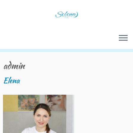
Skip
to
content
admin
Elena