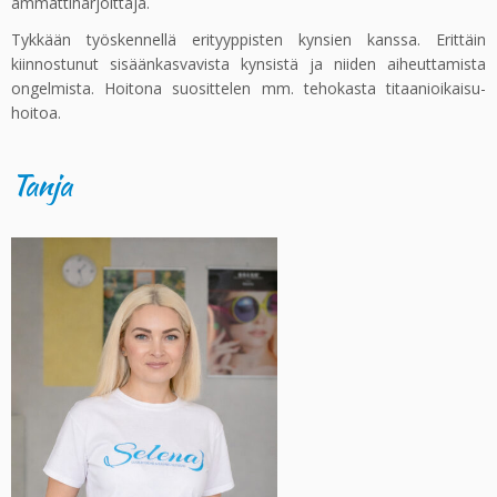
ammattiharjoittaja.
Tykkään työskennellä erityyppisten kynsien kanssa. Erittäin
kiinnostunut sisäänkasvavista kynsistä ja niiden aiheuttamista
ongelmista. Hoitona suosittelen mm. tehokasta titaanioikaisu-
hoitoa.
Tanja